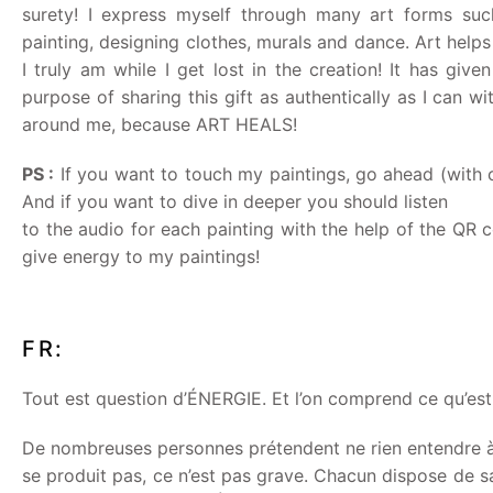
surety! I express myself through many art forms suc
painting, designing clothes, murals and dance. Art hel
I truly am while I get lost in the creation! It has giv
purpose of sharing this gift as authentically as I can w
around me, because ART HEALS!
PS :
If you want to touch my paintings, go ahead (with c
And if you want to dive in deeper you should listen
to the audio for each painting with the help of the QR 
give energy to my paintings!
FR:
Tout est question d’ÉNERGIE. Et l’on comprend ce qu’est
De nombreuses personnes prétendent ne rien entendre à l’ar
se produit pas, ce n’est pas grave. Chacun dispose de 