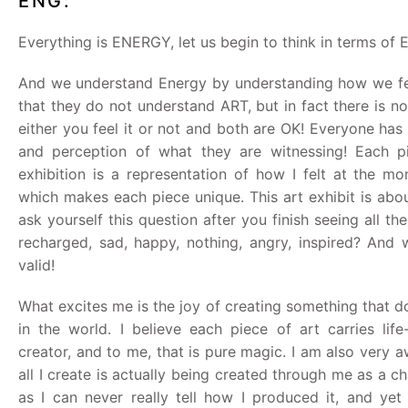
ENG:
Everything is ENERGY, let us begin to think in terms of
And we understand Energy by understanding how we fe
that they do not understand ART, but in fact there is n
either you feel it or not and both are OK! Everyone has
and perception of what they are witnessing! Each p
exhibition is a representation of how I felt at the mo
which makes each piece unique. This art exhibit is ab
ask yourself this question after you finish seeing all th
recharged, sad, happy, nothing, angry, inspired? And 
valid!
What excites me is the joy of creating something that d
in the world. I believe each piece of art carries life-
creator, and to me, that is pure magic. I am also very a
all I create is actually being created through me as a c
as I can never really tell how I produced it, and yet