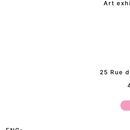
Art ex
25 Rue d