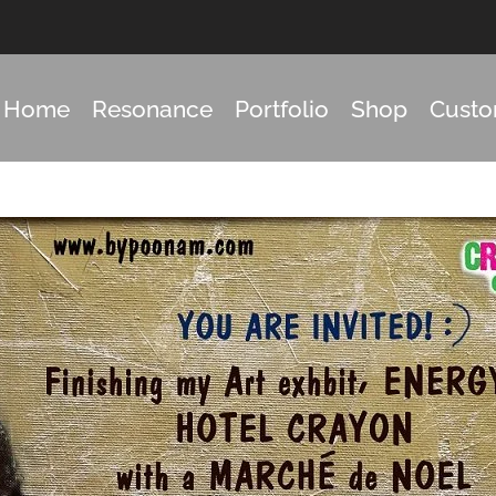
Home
Resonance
Portfolio
Shop
Cust