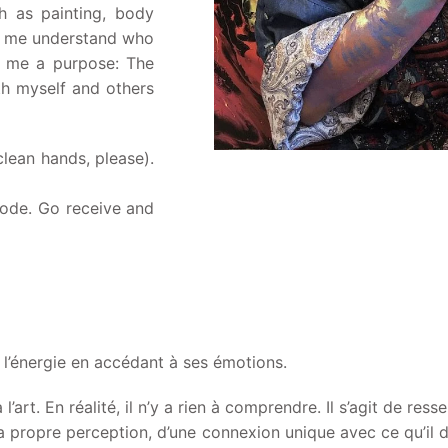
h as painting, body
ps me understand who
en me a purpose: The
ith myself and others
lean hands, please).
code. Go receive and
 l’énergie en accédant à ses émotions.
t. En réalité, il n’y a rien à comprendre. Il s’agit de resse
sa propre perception, d’une connexion unique avec ce qu’il