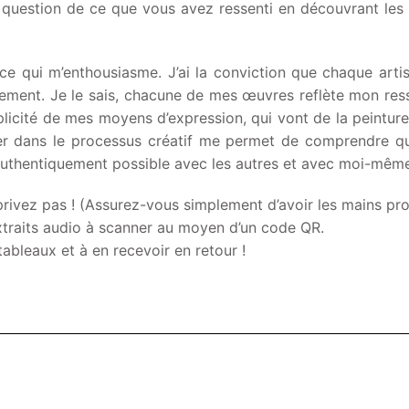
la question de ce que vous avez ressenti en découvrant les
e qui m’enthousiasme. J’ai la conviction que chaque artis
ntement. Je le sais, chacune de mes œuvres reflète mon res
iplicité de mes moyens d’expression, qui vont de la peinture
r dans le processus créatif me permet de comprendre qui 
 authentiquement possible avec les autres et avec moi-même. 
privez pas ! (Assurez-vous simplement d’avoir les mains p
xtraits audio à scanner au moyen d’un code QR.
tableaux et à en recevoir en retour !